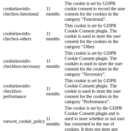
The cookie is set by GDPR
cookielawinfo-
11
cookie consent to record the user
checbox-functional
months
consent for the cookies in the
category "Functional".
This cookie is set by GDPR
Cookie Consent plugin. The
cookielawinfo-
11
cookie is used to store the user
checbox-others
months
consent for the cookies in the
category "Other.
This cookie is set by GDPR
Cookie Consent plugin. The
cookielawinfo-
11
cookies is used to store the user
checkbox-necessary
months
consent for the cookies in the
category "Necessary".
This cookie is set by GDPR
cookielawinfo-
Cookie Consent plugin. The
11
checkbox-
cookie is used to store the user
months
performance
consent for the cookies in the
category "Performance".
The cookie is set by the GDPR
Cookie Consent plugin and is
11
used to store whether or not user
viewed_cookie_policy
months
has consented to the use of
cookies. It does not store any