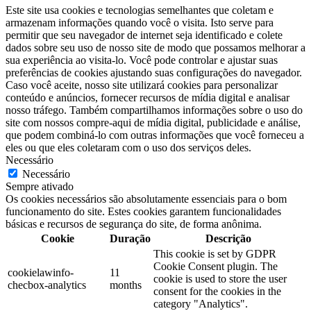
Este site usa cookies e tecnologias semelhantes que coletam e
armazenam informações quando você o visita. Isto serve para
permitir que seu navegador de internet seja identificado e colete
dados sobre seu uso de nosso site de modo que possamos melhorar a
sua experiência ao visita-lo. Você pode controlar e ajustar suas
preferências de cookies ajustando suas configurações do navegador.
Caso você aceite, nosso site utilizará cookies para personalizar
conteúdo e anúncios, fornecer recursos de mídia digital e analisar
nosso tráfego. Também compartilhamos informações sobre o uso do
site com nossos compre-aqui de mídia digital, publicidade e análise,
que podem combiná-lo com outras informações que você forneceu a
eles ou que eles coletaram com o uso dos serviços deles.
Necessário
Necessário
Sempre ativado
Os cookies necessários são absolutamente essenciais para o bom
funcionamento do site. Estes cookies garantem funcionalidades
básicas e recursos de segurança do site, de forma anônima.
Cookie
Duração
Descrição
This cookie is set by GDPR
Cookie Consent plugin. The
cookielawinfo-
11
cookie is used to store the user
checbox-analytics
months
consent for the cookies in the
category "Analytics".