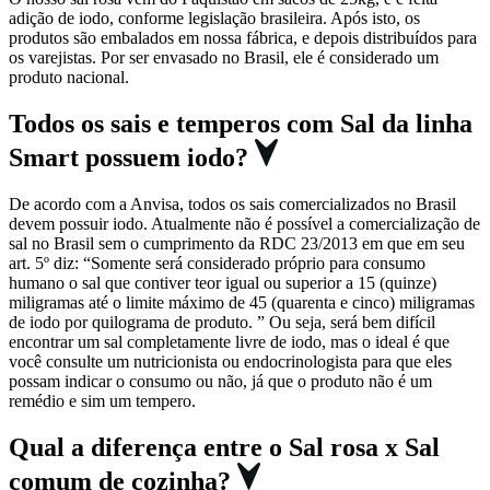
adição de iodo, conforme legislação brasileira. Após isto, os
produtos são embalados em nossa fábrica, e depois distribuídos para
os varejistas. Por ser envasado no Brasil, ele é considerado um
produto nacional.
Todos os sais e temperos com Sal da linha
Smart possuem iodo?
De acordo com a Anvisa, todos os sais comercializados no Brasil
devem possuir iodo. Atualmente não é possível a comercialização de
sal no Brasil sem o cumprimento da RDC 23/2013 em que em seu
art. 5º diz: “Somente será considerado próprio para consumo
humano o sal que contiver teor igual ou superior a 15 (quinze)
miligramas até o limite máximo de 45 (quarenta e cinco) miligramas
de iodo por quilograma de produto. ” Ou seja, será bem difícil
encontrar um sal completamente livre de iodo, mas o ideal é que
você consulte um nutricionista ou endocrinologista para que eles
possam indicar o consumo ou não, já que o produto não é um
remédio e sim um tempero.
Qual a diferença entre o Sal rosa x Sal
comum de cozinha?