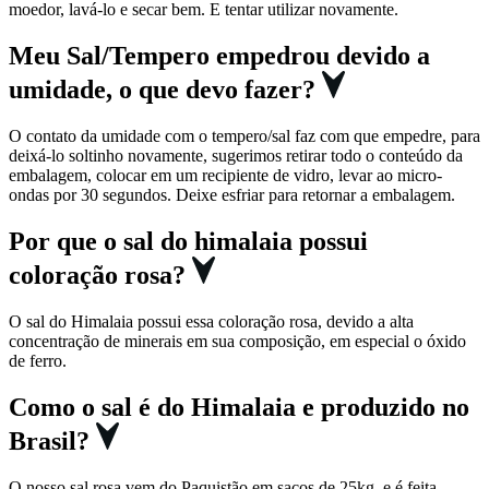
moedor, lavá-lo e secar bem. E tentar utilizar novamente.
Meu Sal/Tempero empedrou devido a
umidade, o que devo fazer?
O contato da umidade com o tempero/sal faz com que empedre, para
deixá-lo soltinho novamente, sugerimos retirar todo o conteúdo da
embalagem, colocar em um recipiente de vidro, levar ao micro-
ondas por 30 segundos. Deixe esfriar para retornar a embalagem.
Por que o sal do himalaia possui
coloração rosa?
O sal do Himalaia possui essa coloração rosa, devido a alta
concentração de minerais em sua composição, em especial o óxido
de ferro.
Como o sal é do Himalaia e produzido no
Brasil?
O nosso sal rosa vem do Paquistão em sacos de 25kg, e é feita