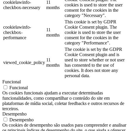
cookielawinfo-
11
cookies is used to store the user
checkbox-necessary
months
consent for the cookies in the
category "Necessary".
This cookie is set by GDPR
cookielawinfo-
Cookie Consent plugin. The
11
checkbox-
cookie is used to store the user
months
performance
consent for the cookies in the
category "Performance".
The cookie is set by the GDPR
Cookie Consent plugin and is
11
used to store whether or not user
viewed_cookie_policy
months
has consented to the use of
cookies. It does not store any
personal data.
Funcional
Funcional
Os cookies funcionais ajudam a executar determinadas
funcionalidades, como compartilhar o conteúdo do site em
plataformas de mídia social, coletar feedbacks e outros recursos de
terceiros.
Desempenho
Desempenho
Os cookies de desempenho são usados para compreender e analisar
os principais índices de desempenho do site, o que ajuda a oferecer