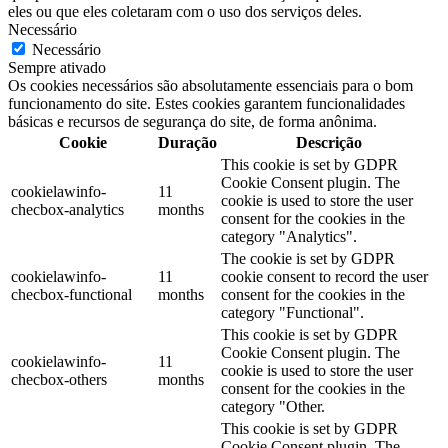
eles ou que eles coletaram com o uso dos serviços deles.
Necessário
Necessário
Sempre ativado
Os cookies necessários são absolutamente essenciais para o bom
funcionamento do site. Estes cookies garantem funcionalidades
básicas e recursos de segurança do site, de forma anônima.
Cookie
Duração
Descrição
This cookie is set by GDPR
Cookie Consent plugin. The
cookielawinfo-
11
cookie is used to store the user
checbox-analytics
months
consent for the cookies in the
category "Analytics".
The cookie is set by GDPR
cookielawinfo-
11
cookie consent to record the user
checbox-functional
months
consent for the cookies in the
category "Functional".
This cookie is set by GDPR
Cookie Consent plugin. The
cookielawinfo-
11
cookie is used to store the user
checbox-others
months
consent for the cookies in the
category "Other.
This cookie is set by GDPR
Cookie Consent plugin. The