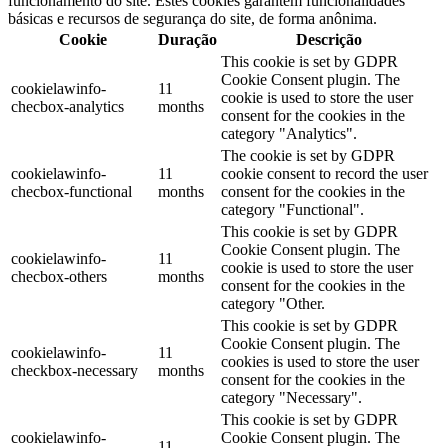
funcionamento do site. Estes cookies garantem funcionalidades
básicas e recursos de segurança do site, de forma anônima.
Cookie
Duração
Descrição
This cookie is set by GDPR
Cookie Consent plugin. The
cookielawinfo-
11
cookie is used to store the user
checbox-analytics
months
consent for the cookies in the
category "Analytics".
The cookie is set by GDPR
cookielawinfo-
11
cookie consent to record the user
checbox-functional
months
consent for the cookies in the
category "Functional".
This cookie is set by GDPR
Cookie Consent plugin. The
cookielawinfo-
11
cookie is used to store the user
checbox-others
months
consent for the cookies in the
category "Other.
This cookie is set by GDPR
Cookie Consent plugin. The
cookielawinfo-
11
cookies is used to store the user
checkbox-necessary
months
consent for the cookies in the
category "Necessary".
This cookie is set by GDPR
cookielawinfo-
Cookie Consent plugin. The
11