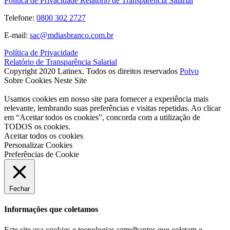
Política de Privacidade
Relatório de Transparência Salarial
Telefone:
0800 302 2727
E-mail:
sac@mdiasbranco.com.br
Política de Privacidade
Relatório de Transparência Salarial
Copyright 2020 Latinex. Todos os direitos reservados
Polvo
Sobre Cookies Neste Site
Usamos cookies em nosso site para fornecer a experiência mais
relevante, lembrando suas preferências e visitas repetidas. Ao clicar
em “Aceitar todos os cookies”, concorda com a utilização de
TODOS os cookies.
Aceitar todos os cookies
Personalizar Cookies
Preferências de Cookie
Fechar
Informações que coletamos
Este site usa cookies e tecnologias semelhantes que coletam e