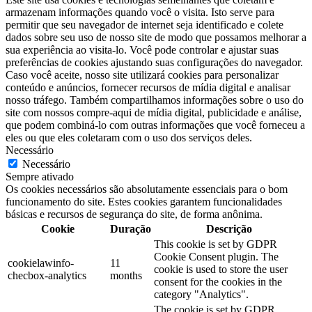
armazenam informações quando você o visita. Isto serve para
permitir que seu navegador de internet seja identificado e colete
dados sobre seu uso de nosso site de modo que possamos melhorar a
sua experiência ao visita-lo. Você pode controlar e ajustar suas
preferências de cookies ajustando suas configurações do navegador.
Caso você aceite, nosso site utilizará cookies para personalizar
conteúdo e anúncios, fornecer recursos de mídia digital e analisar
nosso tráfego. Também compartilhamos informações sobre o uso do
site com nossos compre-aqui de mídia digital, publicidade e análise,
que podem combiná-lo com outras informações que você forneceu a
eles ou que eles coletaram com o uso dos serviços deles.
Necessário
Necessário
Sempre ativado
Os cookies necessários são absolutamente essenciais para o bom
funcionamento do site. Estes cookies garantem funcionalidades
básicas e recursos de segurança do site, de forma anônima.
Cookie
Duração
Descrição
This cookie is set by GDPR
Cookie Consent plugin. The
cookielawinfo-
11
cookie is used to store the user
checbox-analytics
months
consent for the cookies in the
category "Analytics".
The cookie is set by GDPR