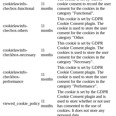
cookielawinfo-
11
cookie consent to record the user
checbox-functional
months
consent for the cookies in the
category "Functional".
This cookie is set by GDPR
Cookie Consent plugin. The
cookielawinfo-
11
cookie is used to store the user
checbox-others
months
consent for the cookies in the
category "Other.
This cookie is set by GDPR
Cookie Consent plugin. The
cookielawinfo-
11
cookies is used to store the user
checkbox-necessary
months
consent for the cookies in the
category "Necessary".
This cookie is set by GDPR
cookielawinfo-
Cookie Consent plugin. The
11
checkbox-
cookie is used to store the user
months
performance
consent for the cookies in the
category "Performance".
The cookie is set by the GDPR
Cookie Consent plugin and is
11
used to store whether or not user
viewed_cookie_policy
months
has consented to the use of
cookies. It does not store any
personal data.