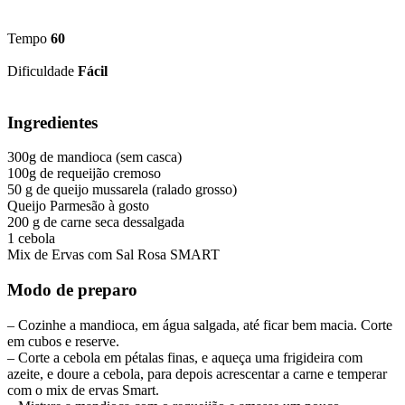
Tempo
60
Dificuldade
Fácil
Ingredientes
300g de mandioca (sem casca)
100g de requeijão cremoso
50 g de queijo mussarela (ralado grosso)
Queijo Parmesão à gosto
200 g de carne seca dessalgada
1 cebola
Mix de Ervas com Sal Rosa SMART
Modo de preparo
– Cozinhe a mandioca, em água salgada, até ficar bem macia. Corte
em cubos e reserve.
– Corte a cebola em pétalas finas, e aqueça uma frigideira com
azeite, e doure a cebola, para depois acrescentar a carne e temperar
com o mix de ervas Smart.