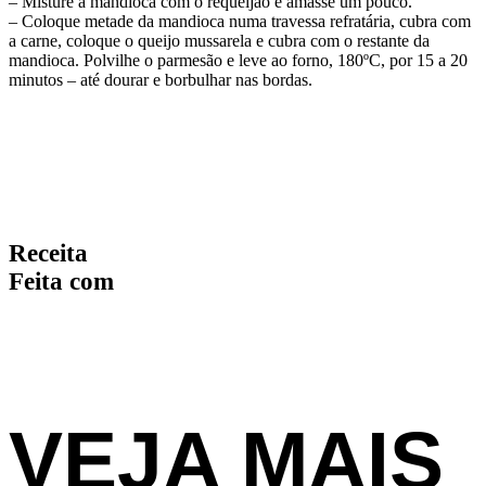
– Misture a mandioca com o requeijão e amasse um pouco.
– Coloque metade da mandioca numa travessa refratária, cubra com
a carne, coloque o queijo mussarela e cubra com o restante da
mandioca. Polvilhe o parmesão e leve ao forno, 180ºC, por 15 a 20
minutos – até dourar e borbulhar nas bordas.
Receita
Feita com
VEJA MAIS