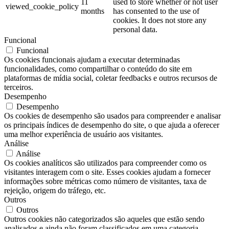
11
used to store whether or not user
viewed_cookie_policy
months
has consented to the use of
cookies. It does not store any
personal data.
Funcional
Funcional
Os cookies funcionais ajudam a executar determinadas
funcionalidades, como compartilhar o conteúdo do site em
plataformas de mídia social, coletar feedbacks e outros recursos de
terceiros.
Desempenho
Desempenho
Os cookies de desempenho são usados para compreender e analisar
os principais índices de desempenho do site, o que ajuda a oferecer
uma melhor experiência de usuário aos visitantes.
Análise
Análise
Os cookies analíticos são utilizados para compreender como os
visitantes interagem com o site. Esses cookies ajudam a fornecer
informações sobre métricas como número de visitantes, taxa de
rejeição, origem do tráfego, etc.
Outros
Outros
Outros cookies não categorizados são aqueles que estão sendo
analisados e ainda não foram classificados em uma categoria.