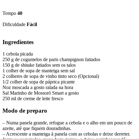
Tempo
40
Dificuldade
Fácil
Ingredientes
1 cebola picada
250 g de cogumelos de paris champignon fatiados
150 g de shitake fatiados sem os talos
1 colher de sopa de manteiga sem sal
2 colheres de sopa de vinho tinto seco (Opcional)
1/2 colher de sopa de páprica picante
Noz moscada a gosto ralada na hora
Sal Marinho de Mossoró Smart a gosto
250 ml de creme de leite fresco
Modo de preparo
– Numa panela grande, refogue a cebola e o alho em um pouco de
azeite, até que fiquem douradinhas.
– Acrescente a manteiga à panela com as cebolas e deixe derreter.