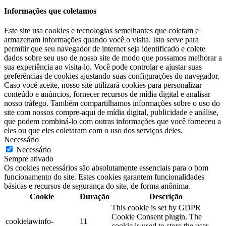
Informações que coletamos
Este site usa cookies e tecnologias semelhantes que coletam e
armazenam informações quando você o visita. Isto serve para
permitir que seu navegador de internet seja identificado e colete
dados sobre seu uso de nosso site de modo que possamos melhorar a
sua experiência ao visita-lo. Você pode controlar e ajustar suas
preferências de cookies ajustando suas configurações do navegador.
Caso você aceite, nosso site utilizará cookies para personalizar
conteúdo e anúncios, fornecer recursos de mídia digital e analisar
nosso tráfego. Também compartilhamos informações sobre o uso do
site com nossos compre-aqui de mídia digital, publicidade e análise,
que podem combiná-lo com outras informações que você forneceu a
eles ou que eles coletaram com o uso dos serviços deles.
Necessário
Necessário
Sempre ativado
Os cookies necessários são absolutamente essenciais para o bom
funcionamento do site. Estes cookies garantem funcionalidades
básicas e recursos de segurança do site, de forma anônima.
Cookie
Duração
Descrição
This cookie is set by GDPR
Cookie Consent plugin. The
cookielawinfo-
11
cookie is used to store the user