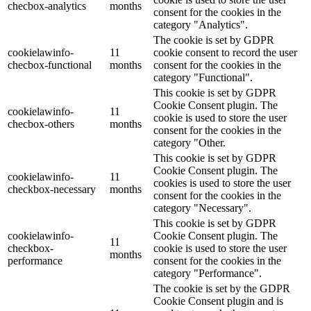
checbox-analytics
months
consent for the cookies in the
category "Analytics".
The cookie is set by GDPR
cookielawinfo-
11
cookie consent to record the user
checbox-functional
months
consent for the cookies in the
category "Functional".
This cookie is set by GDPR
Cookie Consent plugin. The
cookielawinfo-
11
cookie is used to store the user
checbox-others
months
consent for the cookies in the
category "Other.
This cookie is set by GDPR
Cookie Consent plugin. The
cookielawinfo-
11
cookies is used to store the user
checkbox-necessary
months
consent for the cookies in the
category "Necessary".
This cookie is set by GDPR
cookielawinfo-
Cookie Consent plugin. The
11
checkbox-
cookie is used to store the user
months
performance
consent for the cookies in the
category "Performance".
The cookie is set by the GDPR
Cookie Consent plugin and is