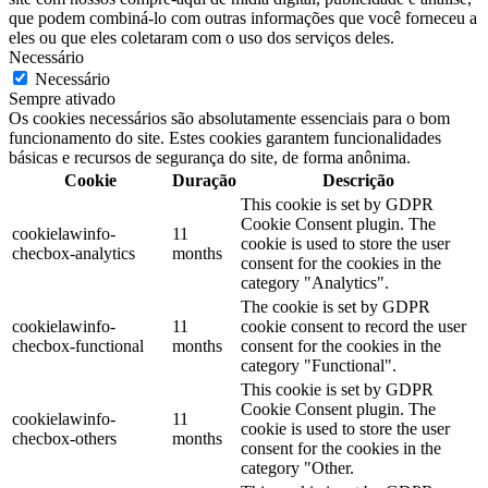
que podem combiná-lo com outras informações que você forneceu a
eles ou que eles coletaram com o uso dos serviços deles.
Necessário
Necessário
Sempre ativado
Os cookies necessários são absolutamente essenciais para o bom
funcionamento do site. Estes cookies garantem funcionalidades
básicas e recursos de segurança do site, de forma anônima.
Cookie
Duração
Descrição
This cookie is set by GDPR
Cookie Consent plugin. The
cookielawinfo-
11
cookie is used to store the user
checbox-analytics
months
consent for the cookies in the
category "Analytics".
The cookie is set by GDPR
cookielawinfo-
11
cookie consent to record the user
checbox-functional
months
consent for the cookies in the
category "Functional".
This cookie is set by GDPR
Cookie Consent plugin. The
cookielawinfo-
11
cookie is used to store the user
checbox-others
months
consent for the cookies in the
category "Other.