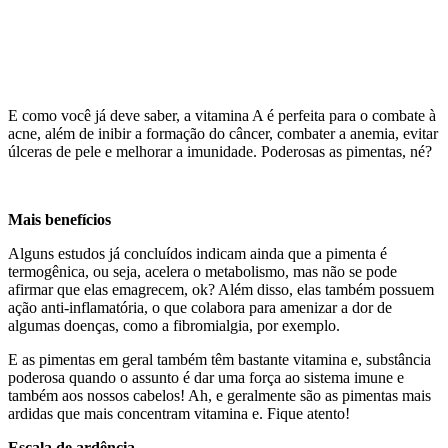
E como você já deve saber,
a vitamina A é perfeita para o combate à
acne, além de inibir a formação do câncer, combater a anemia, evitar
úlceras de pele e melhorar a imunidade. Poderosas as pimentas, né?
Mais benefícios
Alguns estudos já concluídos indicam ainda que a pimenta é
termogênica, ou seja, acelera o metabolismo, mas não se pode
afirmar que elas emagrecem, ok? Além disso, elas também possuem
ação anti-inflamatória, o que colabora para amenizar a dor de
algumas doenças, como a fibromialgia, por exemplo.
E as pimentas em geral também têm bastante vitamina e, substância
poderosa quando o assunto é dar uma força ao sistema imune e
também aos nossos cabelos! Ah, e geralmente são as pimentas mais
ardidas que mais concentram vitamina e. Fique atento!
Escala de ardência