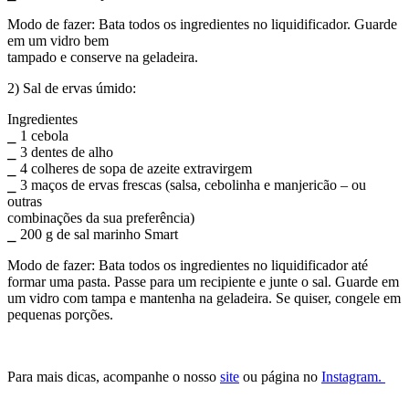
Modo de fazer: Bata todos os ingredientes no liquidificador. Guarde
em um vidro bem
tampado e conserve na geladeira.
2) Sal de ervas úmido:
Ingredientes
⎯ 1 cebola
⎯ 3 dentes de alho
⎯ 4 colheres de sopa de azeite extravirgem
⎯ 3 maços de ervas frescas (salsa, cebolinha e manjericão – ou
outras
combinações da sua preferência)
⎯ 200 g de sal marinho Smart
Modo de fazer: Bata todos os ingredientes no liquidificador até
formar uma pasta. Passe para um recipiente e junte o sal. Guarde em
um vidro com tampa e mantenha na geladeira. Se quiser, congele em
pequenas porções.
Para mais dicas, acompanhe o nosso
site
ou página no
Instagram.